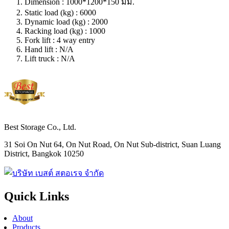
Dimension : 1000*1200*150 มม.
Static load (kg) : 6000
Dynamic load (kg) : 2000
Racking load (kg) : 1000
Fork lift : 4 way entry
Hand lift : N/A
Lift truck : N/A
Best Storage Co., Ltd.
31 Soi On Nut 64, On Nut Road, On Nut Sub-district, Suan Luang
District, Bangkok 10250
Quick Links
About
Products