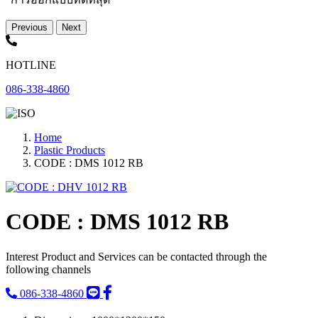
Previous
Next
HOTLINE
086-338-4860
Home
Plastic Products
CODE : DMS 1012 RB
CODE : DMS 1012 RB
Interest Product and Services can be contacted through the
following channels
086-338-4860