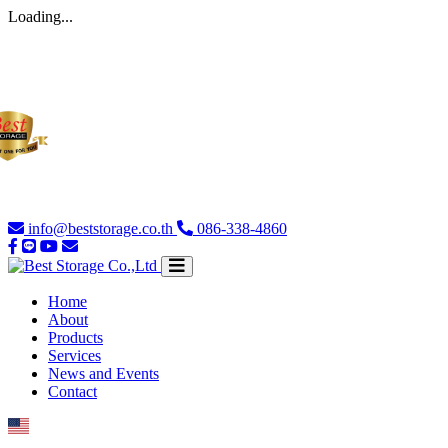
Loading...
info@beststorage.co.th
086-338-4860
Home
About
Products
Services
News and Events
Contact