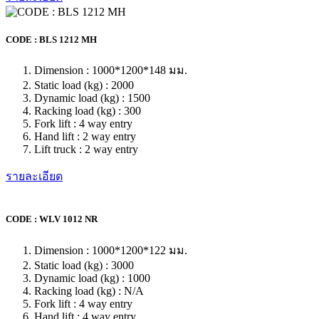
Fork lift : 4 way entry
Hand lift : 2 way entry
Lift truck : 2 way entry
รายละเอียด
CODE : NLS 1012 NR
Dimension : 1000*1200*130 มม.
Static load (kg) : 1000
Dynamic load (kg) : 1000
Racking load (kg) : N/A
Fork lift : 4 way entry
Hand lift : 4 way entry
Lift truck : 4 way entry
รายละเอียด
CODE : NLT 1012 NR
Dimension : 1000*1200*130 มม.