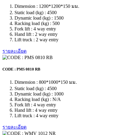
Dimension : 1000*1200*122 มม.
Static load (kg) : 3000
Dynamic load (kg) : 1000
Racking load (kg) : N/A
Fork lift : 4 way entry
Hand lift : 4 way entry
Lift truck : N/A
รายละเอียด
MEDIUM DUTY PALLET
CODE : EMS 1012 RB
Dimension : 1000*1200*150 มม.
Static load (kg) : 4500
Dynamic load (kg) : 1500
Racking load (kg) : 500
Fork lift : 4 way entry
Hand lift : 2 way entry