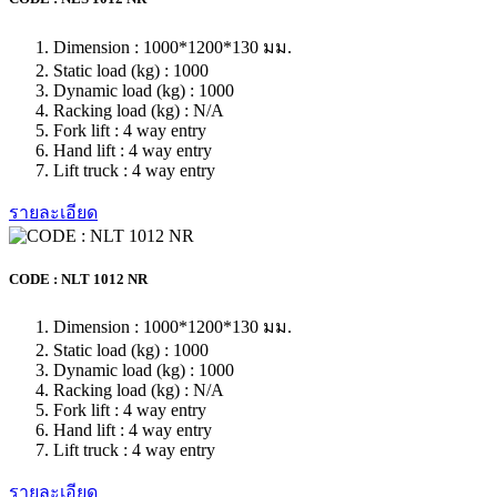
ONE WAY PALLET
CODE : BLS 1012 MH
Dimension : 1000*1200*130 มม.
Static load (kg) : 1000
Dynamic load (kg) : 1000
Racking load (kg) : N/A
Fork lift : 4 way entry
Hand lift : 4 way entry
Lift truck : 4 way entry
รายละเอียด
CODE : BLS 1212 MH
Dimension : 1200*1200*130 มม.
Static load (kg) : 2000
Dynamic load (kg) : 1000
Racking load (kg) : N/A