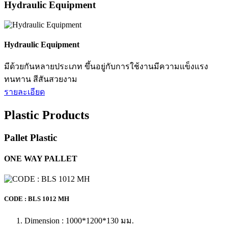
เป็นการออกแบบสั่งทำตามที่ลูกค้าต้องการ สามารถทำได้ทั้ง
งานเหล็กและสแตนเลส เรายินดีให้คำปรึกษาโดยทีมงานมือ
อาชีพ เพียงโทร 0...
รายละเอียด
Stacking Pallet
Stacking Pallet
เป็นชั้นวางสินค้าที่มีความเป็นอิสระในการใช้งาน สะดวก ใน
ขณะใช้งาน สามารถวางต่อกันได้ในแนวสูง และซ้อนเก็บเมื่อ
เลิกใช้งาน ท...
รายละเอียด
Industrial Cart
Industrial Trolleys