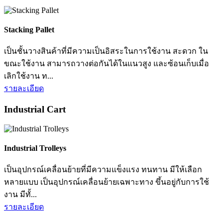
Gondola Shelving
เป็นชั้นวางสินค้า สำหรับร้านค้าขนาดใหญ่ อาทิเช่น ร้านค้า
วัสดุก่อสร้างหรือฮาร์ดแวร์, ร้านค้าส่ง-ค้าปลีก(Super Store),
ร้า...
รายละเอียด
Material Handling Products
รับผลิตสินค้าสั่งทำพิเศษตามแบบที่คุณต้องการ ทั้งงานเหล็ก
และสแตนเลสคุณภาพสูง พร้อมให้คำปรึกษาโดยทีมงานมือ
อาชีพ โทรเลย 02-320-4500
Special Made To Order
Special Made To Order